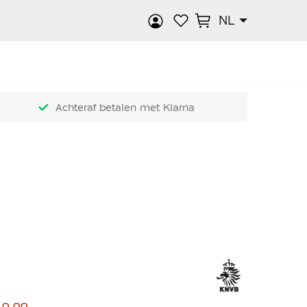
NL
k
Achteraf betalen met Klarna