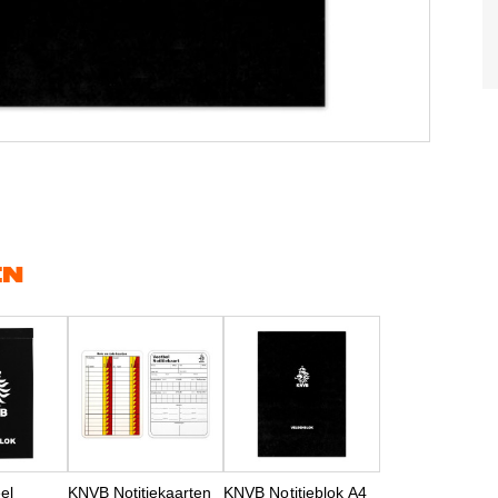
EN
el
KNVB Notitiekaarten
KNVB Notitieblok A4