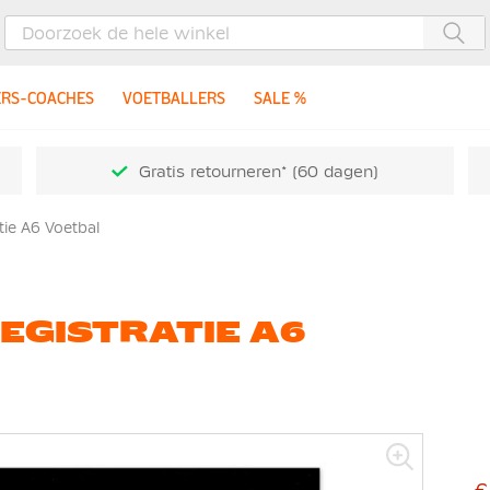
Zoe
ERS-COACHES
VOETBALLERS
SALE %
Gratis retourneren* (60 dagen)
tie A6 Voetbal
EGISTRATIE A6