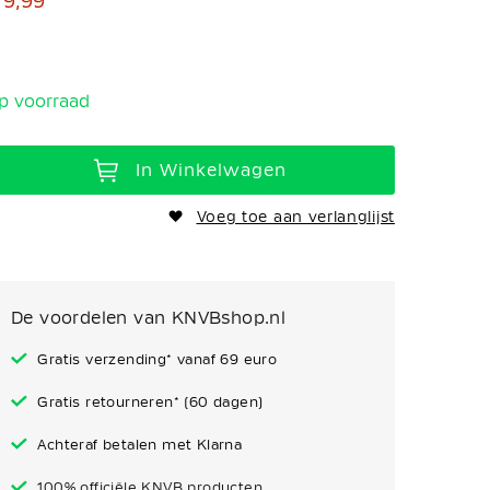
 9,99
p voorraad
In Winkelwagen
Voeg toe aan verlanglijst
De voordelen van KNVBshop.nl
Gratis verzending* vanaf 69 euro
Gratis retourneren* (60 dagen)
Achteraf betalen met Klarna
100% officiële KNVB producten