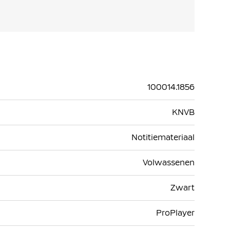
100014.1856
KNVB
Notitiemateriaal
Volwassenen
Zwart
ProPlayer