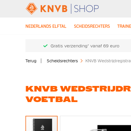
NEDERLANDS ELFTAL
SCHEIDSRECHTERS
TRAIN
Gratis verzending* vanaf 69 euro
Terug
Scheidsrechters
KNVB Wedstrijdregistra
KNVB WEDSTRIJDR
VOETBAL
Ga
naar
het
einde