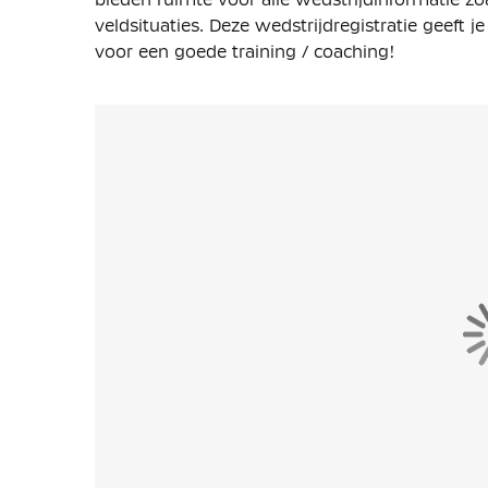
veldsituaties. Deze wedstrijdregistratie geeft j
voor een goede training / coaching!