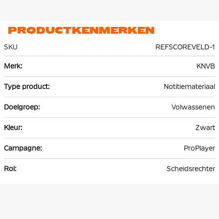
PRODUCTKENMERKEN
SKU
REFSCOREVELD-1
Meer
KNVB
informatie
Notitiemateriaal
Volwassenen
Zwart
ProPlayer
Scheidsrechter