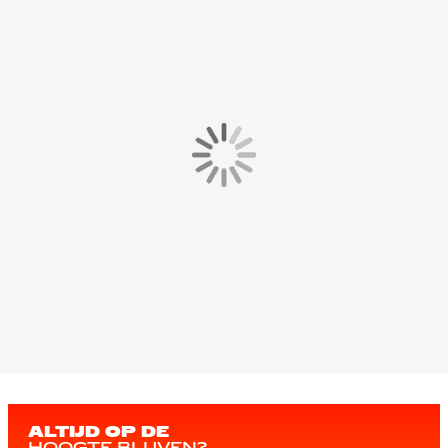
ALTIJD OP DE
HOOGTE BLIJVEN?