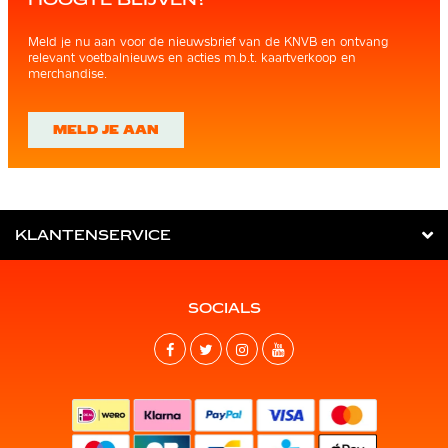
Meld je nu aan voor de nieuwsbrief van de KNVB en ontvang
relevant voetbalnieuws en acties m.b.t. kaartverkoop en
merchandise.
MELD JE AAN
KLANTENSERVICE
SOCIALS