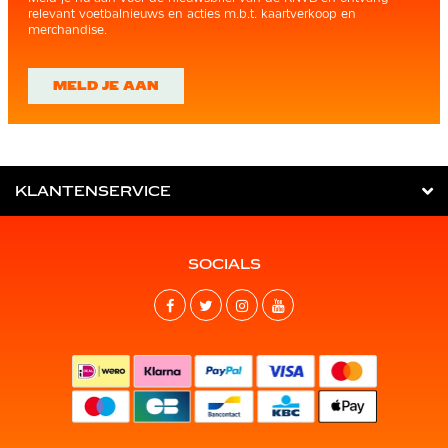
relevant voetbalnieuws en acties m.b.t. kaartverkoop en
merchandise.
MELD JE AAN
KLANTENSERVICE
SOCIALS