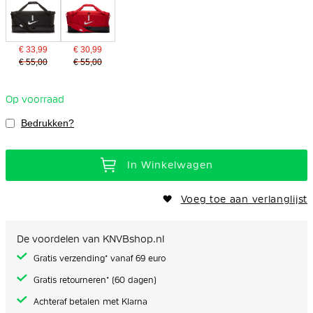
€ 33,99
€ 30,99
€ 55,00
€ 55,00
Op voorraad
Bedrukken?
In Winkelwagen
Voeg toe aan verlanglijst
De voordelen van KNVBshop.nl
Gratis verzending* vanaf 69 euro
Gratis retourneren* (60 dagen)
Achteraf betalen met Klarna