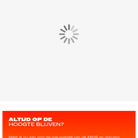
ALTIJD OP DE
HOOGTE BLIJVEN?
Meld je nu aan voor de nieuwsbrief van de KNVB en ontvang