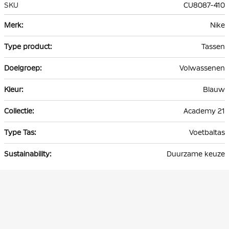
SKU
CU8087-410
Meer
Nike
informatie
Tassen
Volwassenen
Blauw
Academy 21
Voetbaltas
Duurzame keuze