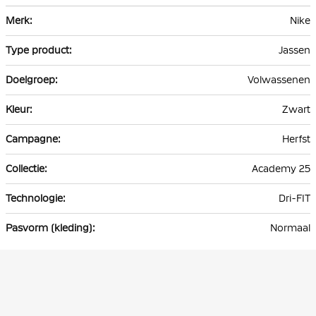
Meer
Nike
informatie
Jassen
Volwassenen
Zwart
Herfst
Academy 25
Dri-FIT
Normaal