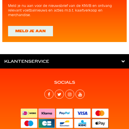
Meld je nu aan voor de nieuwsbrief van de KNVB en ontvang
relevant voetbalnieuws en acties m.b.t. kaartverkoop en
merchandise.
MELD JE AAN
KLANTENSERVICE
SOCIALS