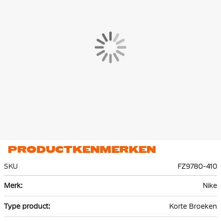
PRODUCTKENMERKEN
SKU
FZ9780-410
Meer
Nike
informatie
Korte Broeken