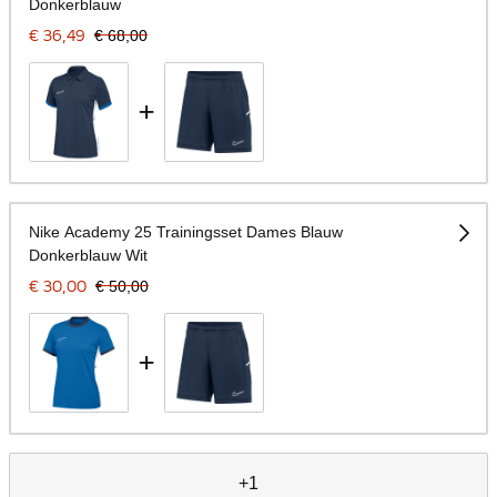
Donkerblauw
€ 36,49
€ 68,00
+
Nike Academy 25 Trainingsset Dames Blauw
Donkerblauw Wit
€ 30,00
€ 50,00
+
+1