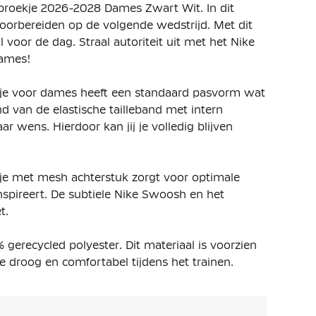
sbroekje 2026-2028 Dames Zwart Wit. In dit
voorbereiden op de volgende wedstrijd. Met dit
l voor de dag. Straal autoriteit uit met het Nike
dames!
kje voor dames heeft een standaard pasvorm wat
d van de elastische tailleband met intern
 wens. Hierdoor kan jij je volledig blijven
je met mesh achterstuk zorgt voor optimale
nspireert. De subtiele Nike Swoosh en het
t.
0%
gerecycled polyester
. Dit materiaal is voorzien
 je droog en comfortabel tijdens het trainen.