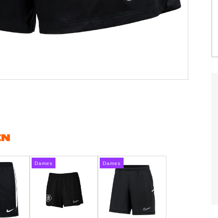
EN
Dames
Dames