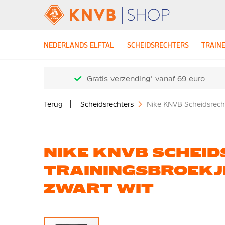
NEDERLANDS ELFTAL
SCHEIDSRECHTERS
TRAIN
Gratis verzending* vanaf 69 euro
Terug
Scheidsrechters
Nike KNVB Scheidsrech
NIKE KNVB SCHEI
TRAININGSBROEKJ
ZWART WIT
Ga