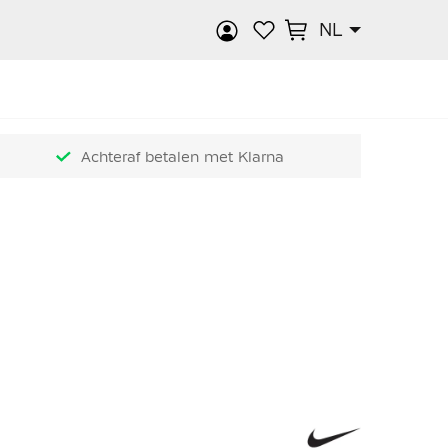
NL
k
Achteraf betalen met Klarna