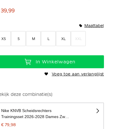
 39,99
Maattabel
XS
S
M
L
XL
XXL
In Winkelwagen
Voeg toe aan verlanglijst
ekijk deze combinatie(s)
Nike KNVB Scheidsrechters
Trainingsset 2026-2028 Dames Zwart
Wit
€ 79,98