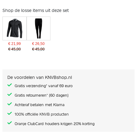
Shop de losse items uit deze set
€ 21,99
€ 26,50
€ 45,00
€ 45,00
De voordelen van KNVBshop.nl
Gratis verzending* vanaf 69 euro
Gratis retourneren* (60 dagen)
Achteraf betalen met Klarna
100% officiële KNVB producten
Oranje ClubCard houders krijgen 20% korting