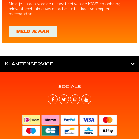
Meld je nu aan voor de nieuwsbrief van de KNVB en ontvang
relevant voetbalnieuws en acties m.b.t. kaartverkoop en
merchandise.
MELD JE AAN
KLANTENSERVICE
SOCIALS