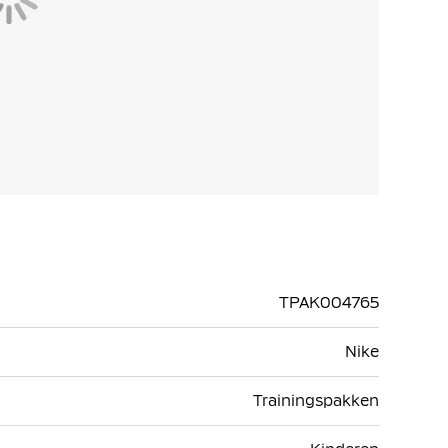
TPAK004765
Nike
Trainingspakken