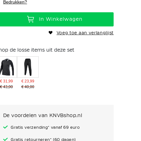
Bedrukken?
In Winkelwagen
Voeg toe aan verlanglijst
hop de losse items uit deze set
€ 31,99
€ 23,99
€ 43,00
€ 40,00
De voordelen van KNVBshop.nl
Gratis verzending* vanaf 69 euro
Gratis retourneren* (60 dagen)