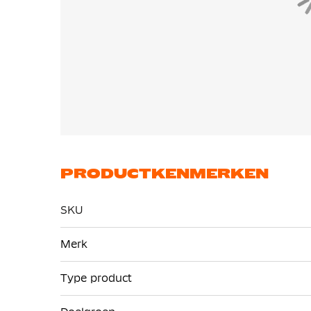
PRODUCTKENMERKEN
SKU
Meer
Merk
informatie
Type product