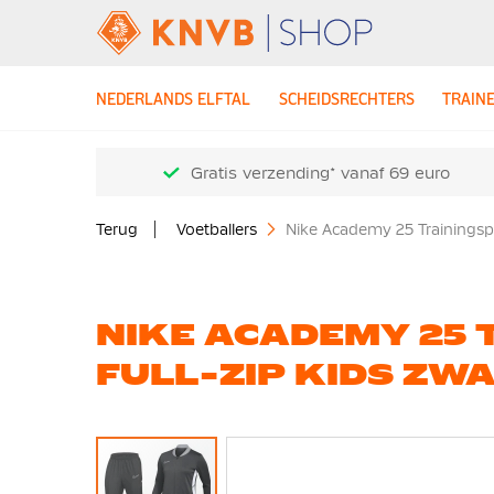
NEDERLANDS ELFTAL
SCHEIDSRECHTERS
TRAIN
Gratis verzending* vanaf 69 euro
Terug
Voetballers
Nike Academy 25 Trainingspa
NIKE ACADEMY 25
FULL-ZIP KIDS ZWA
Ga
naar
het
einde