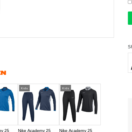
S
EN
Kids
Kids
my 25
Nike Academy 25
Nike Academy 25