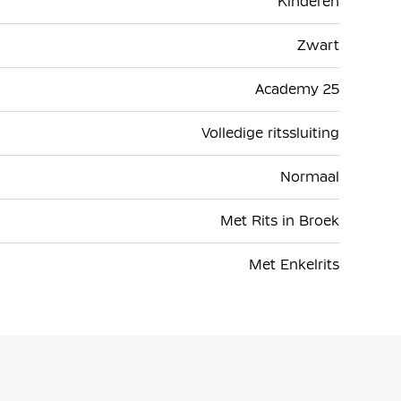
Kinderen
Zwart
Academy 25
Volledige ritssluiting
Normaal
Met Rits in Broek
Met Enkelrits