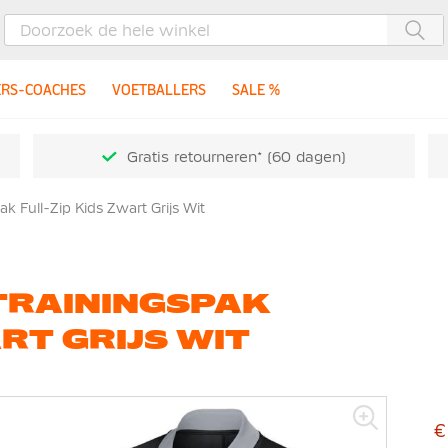
Zoe
ERS-COACHES
VOETBALLERS
SALE %
Gratis retourneren* (60 dagen)
k Full-Zip Kids Zwart Grijs Wit
 TRAININGSPAK
RT GRIJS WIT
€