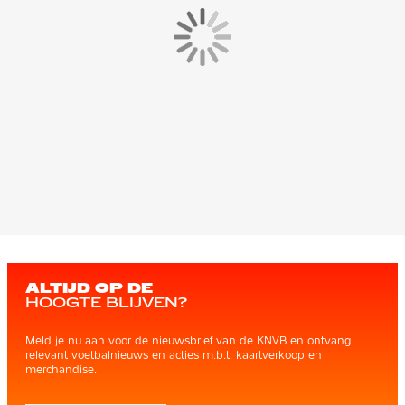
ALTIJD OP DE
HOOGTE BLIJVEN?
Meld je nu aan voor de nieuwsbrief van de KNVB en ontvang
relevant voetbalnieuws en acties m.b.t. kaartverkoop en
merchandise.