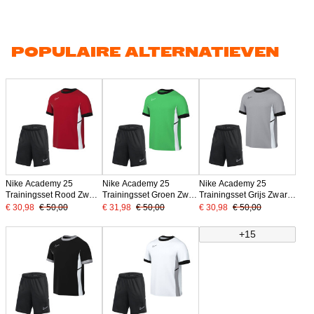
POPULAIRE ALTERNATIEVEN
Nike Academy 25
Nike Academy 25
Nike Academy 25
Trainingsset Rood Zwart
Trainingsset Groen Zwart
Trainingsset Grijs Zwart
Wit
Wit
Wit
€ 30,98
€ 50,00
€ 31,98
€ 50,00
€ 30,98
€ 50,00
+15