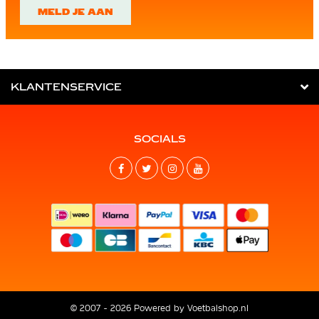
MELD JE AAN
KLANTENSERVICE
SOCIALS
© 2007 - 2026 Powered by
Voetbalshop.nl