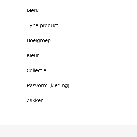
Meer
Merk
informatie
Type product
Doelgroep
Kleur
Collectie
Pasvorm (kleding)
Zakken