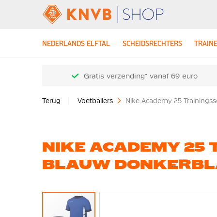
NEDERLANDS ELFTAL
SCHEIDSRECHTERS
TRAIN
Gratis verzending* vanaf 69 euro
Terug
Voetballers
Nike Academy 25 Trainings
NIKE ACADEMY 25 
BLAUW DONKERBL
Ga
naar
het
einde