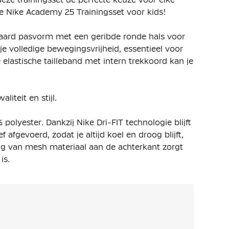
 de Nike Academy 25 Trainingsset voor kids!
daard pasvorm met een geribde ronde hals voor
 volledige bewegingsvrijheid, essentieel voor
lastische tailleband met intern trekkoord kan je
iteit en stijl.
olyester. Dankzij Nike Dri-FIT technologie blijft
afgevoerd, zodat je altijd koel en droog blijft,
ing van mesh materiaal aan de achterkant zorgt
is.