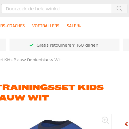
Zoe
ERS-COACHES
VOETBALLERS
SALE %
Gratis retourneren* (60 dagen)
set Kids Blauw Donkerblauw Wit
TRAININGSSET KIDS
AUW WIT
€