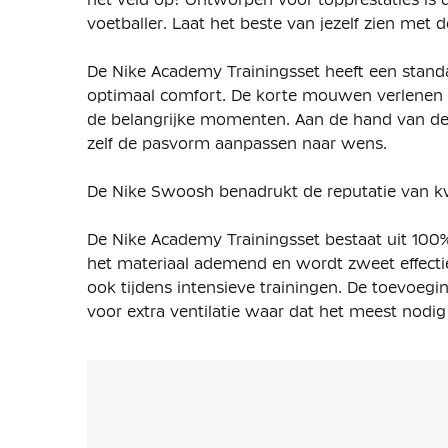
voetballer. Laat het beste van jezelf zien met
De Nike Academy Trainingsset heeft een stan
optimaal comfort. De korte mouwen verlenen je
de belangrijke momenten. Aan de hand van de e
zelf de pasvorm aanpassen naar wens.
De Nike Swoosh benadrukt de reputatie van kwal
De Nike Academy Trainingsset bestaat uit 100% p
het materiaal ademend en wordt zweet effectief 
ook tijdens intensieve trainingen. De toevoeg
voor extra ventilatie waar dat het meest nodig 