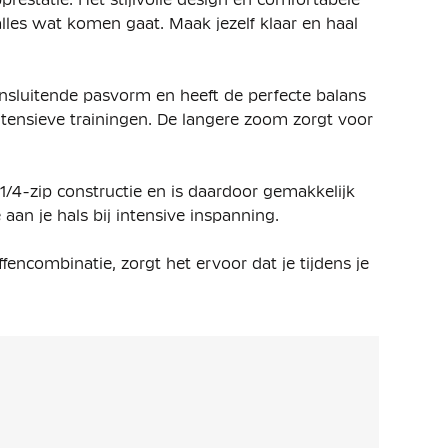
alles wat komen gaat. Maak jezelf klaar en haal
nsluitende pasvorm en heeft de perfecte balans
ntensieve trainingen. De langere zoom zorgt voor
e 1/4-zip constructie en is daardoor gemakkelijk
 aan je hals bij intensive inspanning.
combinatie, zorgt het ervoor dat je tijdens je