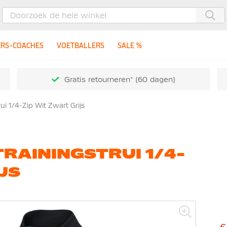
Zoe
ERS-COACHES
VOETBALLERS
SALE %
Gratis retourneren* (60 dagen)
i 1/4-Zip Wit Zwart Grijs
TRAININGSTRUI 1/4-
JS