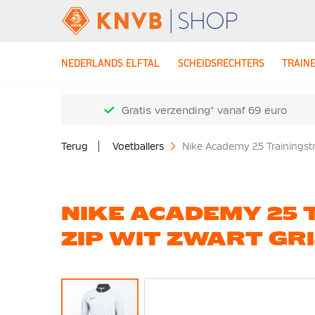
NEDERLANDS ELFTAL
SCHEIDSRECHTERS
TRAIN
Gratis verzending* vanaf 69 euro
Terug
Voetballers
Nike Academy 25 Trainingstru
NIKE ACADEMY 25 
ZIP WIT ZWART GRI
Ga
naar
het
einde