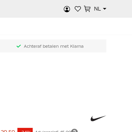
NL
k
Achteraf betalen met Klarna