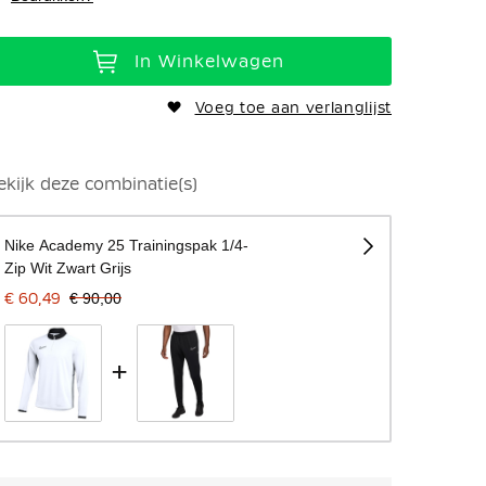
In Winkelwagen
Voeg toe aan verlanglijst
ekijk deze combinatie(s)
Nike Academy 25 Trainingspak 1/4-
Zip Wit Zwart Grijs
€ 60,49
€ 90,00
+