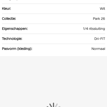
Wit
Park 26
1/4 ritssluiting
Dri-FIT
Normaal