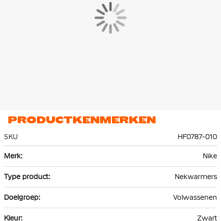
PRODUCTKENMERKEN
SKU
HF0787-010
Meer
Nike
informatie
Nekwarmers
Volwassenen
Zwart