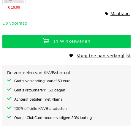
€ 19,99
Maattabel
Op voorraad
In Winkelwagen
Voeg toe aan verlanglijst
De voordelen van KNVBshop.nl
Gratis verzending* vanaf 69 euro
Gratis retourneren* (60 dagen)
Achteraf betalen met Klarna
100% officiële KNVB producten
Oranje ClubCard houders krijgen 20% korting