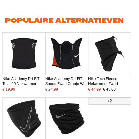
POPULAIRE ALTERNATIEVEN
Nike Academy Dri-FIT
Nike Academy Dri-FIT
Nike Tech Fleece
Total 90 Nekwarmer
Snood Zwart Oranje Wit
Nekwarmer Zwart
Zwart Wit
€ 19,99
€ 24,99
€ 44,99
€ 45,00
+2