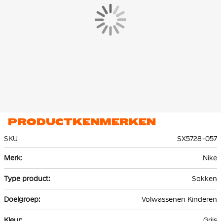
PRODUCTKENMERKEN
SKU
SX5728-057
Meer
Nike
informatie
Sokken
Volwassenen Kinderen
Grijs