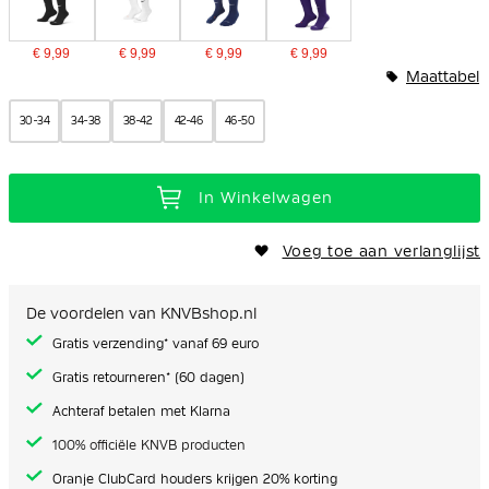
€ 9,99
€ 9,99
€ 9,99
€ 9,99
Maattabel
30-34
34-38
38-42
42-46
46-50
In Winkelwagen
Voeg toe aan verlanglijst
De voordelen van KNVBshop.nl
Gratis verzending* vanaf 69 euro
Gratis retourneren* (60 dagen)
Achteraf betalen met Klarna
100% officiële KNVB producten
Oranje ClubCard houders krijgen 20% korting