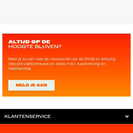
ALTIJD OP DE
HOOGTE BLIJVEN?
Meld je nu aan voor de nieuwsbrief van de KNVB en ontvang
relevant voetbalnieuws en acties m.b.t. kaartverkoop en
merchandise.
MELD JE AAN
KLANTENSERVICE