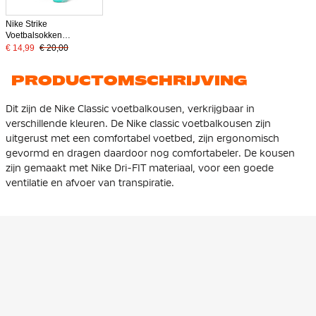
Nike Strike
Voetbalsokken
Turquoise
€ 14,99
€ 20,00
PRODUCTOMSCHRIJVING
Dit zijn de Nike Classic voetbalkousen, verkrijgbaar in
verschillende kleuren. De Nike classic voetbalkousen zijn
uitgerust met een comfortabel voetbed, zijn ergonomisch
gevormd en dragen daardoor nog comfortabeler. De kousen
zijn gemaakt met Nike Dri-FIT materiaal, voor een goede
ventilatie en afvoer van transpiratie.