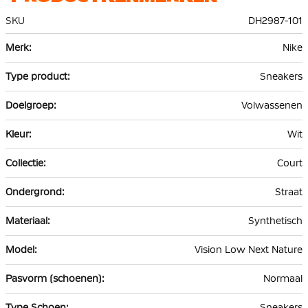
SKU
DH2987-101
Meer
Nike
informatie
Sneakers
Volwassenen
Wit
Court
Straat
Synthetisch
Vision Low Next Nature
Normaal
Sneakers