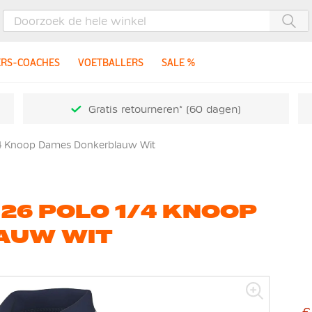
Zoe
ERS-COACHES
VOETBALLERS
SALE %
Gratis retourneren* (60 dagen)
1/4 Knoop Dames Donkerblauw Wit
 26 POLO 1/4 KNOOP
AUW WIT