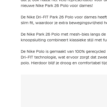
nieuwe Nike Park 26 Polo voor dames!
De Nike Dri-FIT Park 26 Polo voor dames heef
slim fit, waardoor je extra bewegingsvrijheid h
De Nike Park 26 Polo met mesh-bies langs de zi
knoopsluiting combineert klassieke stijl met f
De Nike Polo is gemaakt van 100% gerecycled po
Dri-FIT technologie, wat ervoor zorgt dat zwe
polo. Hierdoor blijf je droog en comfortabel tij