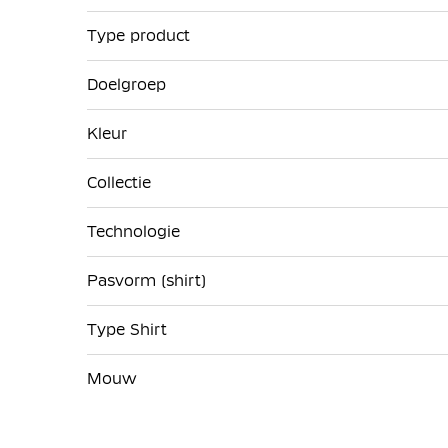
Type product
Doelgroep
Kleur
Collectie
Technologie
Pasvorm (shirt)
Type Shirt
Mouw