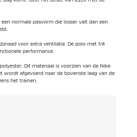
t een normale pasvorm die losser valt dan een
ebt.
jnaad voor extra ventilatie. De polo met 1/4
unctionele performance.
lyester. Dit materiaal is voorzien van de Nike
et wordt afgevoerd naar de bovenste laag van de
dens het trainen.