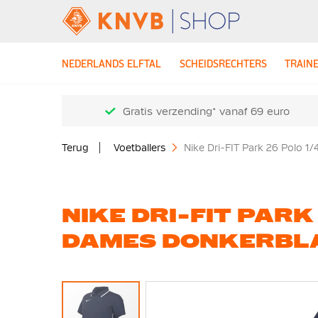
NEDERLANDS ELFTAL
SCHEIDSRECHTERS
TRAIN
Gratis verzending* vanaf 69 euro
Terug
Voetballers
Nike Dri-FIT Park 26 Polo 
NIKE DRI-FIT PARK
DAMES DONKERBL
Ga
naar
het
einde