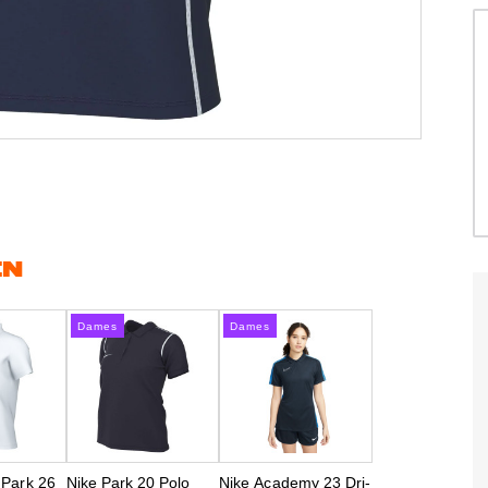
EN
Dames
Dames
 Park 26
Nike Park 20 Polo
Nike Academy 23 Dri-