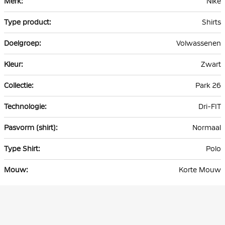
Nike
informatie
Shirts
Volwassenen
Zwart
Park 26
Dri-FIT
Normaal
Polo
Korte Mouw