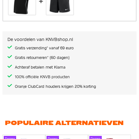
+
De voordelen van KNVBshop.nl
Gratis verzending* vanaf 69 euro
Gratis retourneren* (60 dagen)
Achteraf betalen met Klarna
100% officiële KNVB producten
Oranje ClubCard houders krijgen 20% korting
POPULAIRE ALTERNATIEVEN
Dames
Dames
Dames