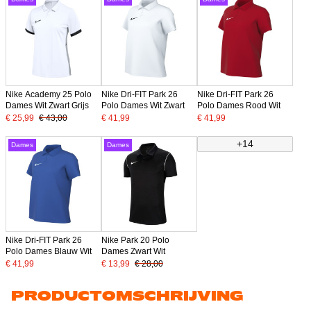
Nike Academy 25 Polo
Nike Dri-FIT Park 26
Nike Dri-FIT Park 26
Dames Wit Zwart Grijs
Polo Dames Wit Zwart
Polo Dames Rood Wit
€ 25,99
€ 43,00
€ 41,99
€ 41,99
+14
Dames
Dames
Nike Dri-FIT Park 26
Nike Park 20 Polo
Polo Dames Blauw Wit
Dames Zwart Wit
€ 41,99
€ 13,99
€ 28,00
PRODUCTOMSCHRIJVING