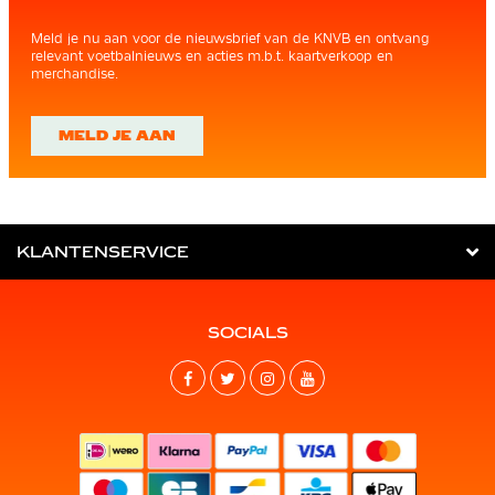
Meld je nu aan voor de nieuwsbrief van de KNVB en ontvang
relevant voetbalnieuws en acties m.b.t. kaartverkoop en
merchandise.
MELD JE AAN
KLANTENSERVICE
SOCIALS