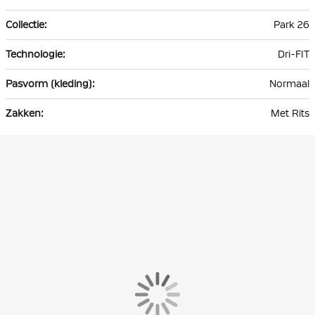
Park 26
Dri-FIT
Normaal
Met Rits