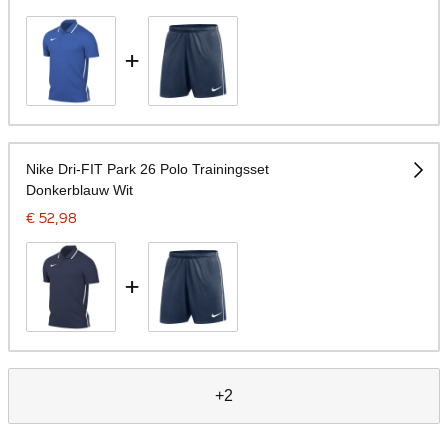
+
Nike Dri-FIT Park 26 Polo Trainingsset
Donkerblauw Wit
€ 52,98
+
+2