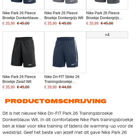
Nike Park 26 Fleece
Nike Park 26 Fleece
Nike Park 26 Fleece
Broekje Donkerblauw
Broekje Donkergrijs Wit
Broekje Donkergrijs
Wit
Zwart
€ 35,99
€ 45,00
€ 35,99
€ 45,00
€ 35,99
€ 45,00
+4
Nike Park 26 Fleece
Nike Dri-FIT Strike 26
Broekje Zwart Wit
Trainingsbroekje
Donkerblauw Wit
€ 35,99
€ 45,00
€ 39,99
€ 44,00
PRODUCTOMSCHRIJVING
Dit is het nieuwe Nike Dri-FIT Park 26 Trainingsbroekje
Donkerblauw Wit. In dit comfortabele Nike Park trainingsbroekje
ben je klaar voor elke training of tijdens de warming-up voor de
wedstrijd. Geef het beste van jezelf met dit gave Nike Park 26