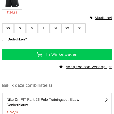
€ 24,99
Maattabel
XS
S
M
L
XL
XXL
3XL
Bedrukken?
In Winkelwagen
Voeg toe aan verlanglijst
Bekijk deze combinatie(s)
Nike Dri-FIT Park 26 Polo Trainingsset Blauw
Donkerblauw
€ 52,98