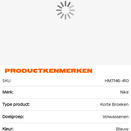
PRODUCTKENMERKEN
SKU
HM7146-410
Meer
Nike
informatie
Korte Broeken
Volwassenen
Blauw