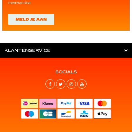
merchandise.
MELD JE AAN
KLANTENSERVICE
SOCIALS