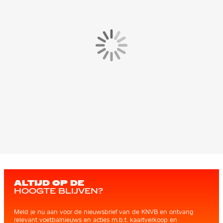
ALTIJD OP DE
HOOGTE BLIJVEN?
Meld je nu aan voor de nieuwsbrief van de KNVB en ontvang
relevant voetbalnieuws en acties m.b.t. kaartverkoop en