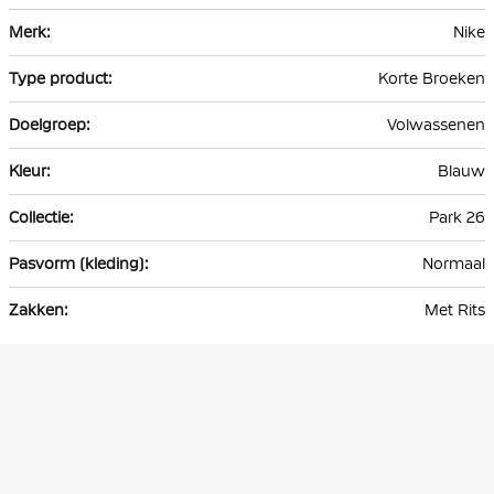
Meer
Nike
informatie
Korte Broeken
Volwassenen
Blauw
Park 26
Normaal
Met Rits