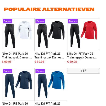
POPULAIRE ALTERNATIEVEN
Dames
Dames
Dames
Nike Dri-FIT Park 26
Nike Dri-FIT Park 26
Nike Dri-FIT Park 26
Trainingspak Dames Wit
Trainingspak Dames
Trainingspak Dames
Zwart
Zwart Wit
Rood Zwart
€ 69,98
€ 69,98
€ 69,98
+15
Dames
Dames
Nike Dri-FIT Park 26
Nike Dri-FIT Park 26