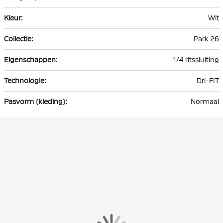
Wit
Park 26
1/4 ritssluiting
Dri-FIT
Normaal