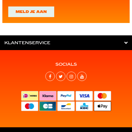
MELD JE AAN
KLANTENSERVICE
SOCIALS