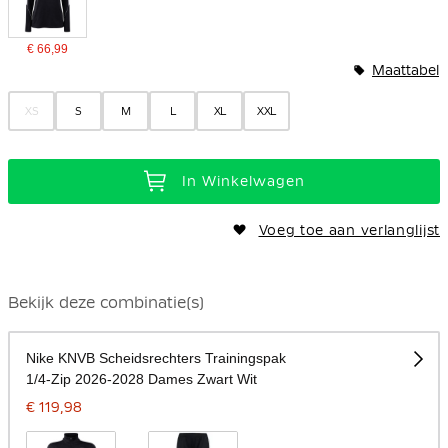
€ 66,99
Maattabel
XS
S
M
L
XL
XXL
In Winkelwagen
Voeg toe aan verlanglijst
Bekijk deze combinatie(s)
Nike KNVB Scheidsrechters Trainingspak
1/4-Zip 2026-2028 Dames Zwart Wit
€ 119,98