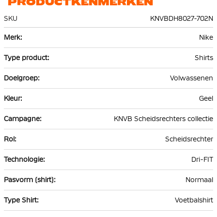
PRODUCTKENMERKEN
SKU
KNVBDH8027-702N
Meer
Nike
informatie
Shirts
Volwassenen
Geel
KNVB Scheidsrechters collectie
Scheidsrechter
Dri-FIT
Normaal
Voetbalshirt