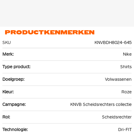
PRODUCTKENMERKEN
SKU
KNVBDH8024-645
Meer
Nike
informatie
Shirts
Volwassenen
Roze
KNVB Scheidsrechters collectie
Scheidsrechter
Dri-FIT