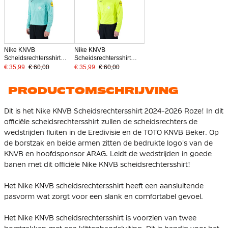
Nike KNVB
Nike KNVB
Scheidsrechtersshirt
Scheidsrechtersshirt
Lange Mouwen 2024-
Lange Mouwen 2024-
€ 35,99
€ 60,00
€ 35,99
€ 60,00
2026 Turquoise
2026 Neongeel
PRODUCTOMSCHRIJVING
Dit is het Nike KNVB Scheidsrechtersshirt 2024-2026 Roze! In dit
officiële scheidsrechtersshirt zullen de scheidsrechters de
wedstrijden fluiten in de Eredivisie en de TOTO KNVB Beker. Op
de borstzak en beide armen zitten de bedrukte logo's van de
KNVB en hoofdsponsor ARAG. Leidt de wedstrijden in goede
banen met dit officiële Nike KNVB scheidsrechtersshirt!
Het Nike KNVB scheidsrechtersshirt heeft een aansluitende
pasvorm wat zorgt voor een slank en comfortabel gevoel.
Het Nike KNVB scheidsrechtersshirt is voorzien van twee