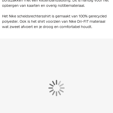
borstzakken met een klittenbandsluiting. Dit is handig voor het
opbergen van kaarten en overig notitiemateriaal.
Het Nike scheidsrechtersshirt is gemaakt van
100% gerecycled
polyester
. Ook is het shirt voorzien van Nike Dri-FIT materiaal
wat zweet afvoert en je droog en comfortabel houdt.