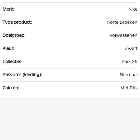
Meer
Nike
informatie
Korte Broeken
Volwassenen
Zwart
Park 26
Normaal
Met Rits