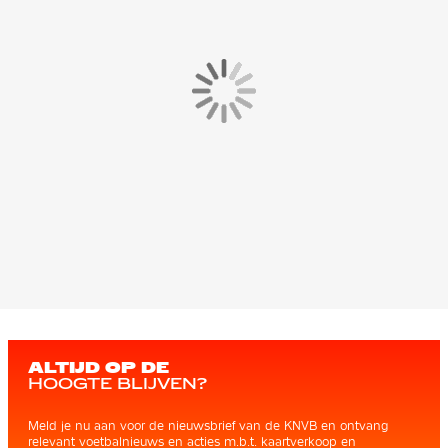
ALTIJD OP DE
HOOGTE BLIJVEN?
Meld je nu aan voor de nieuwsbrief van de KNVB en ontvang
relevant voetbalnieuws en acties m.b.t. kaartverkoop en