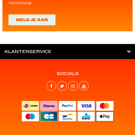
merchandise.
MELD JE AAN
KLANTENSERVICE
SOCIALS