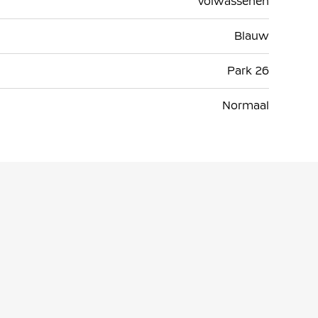
Volwassenen
Blauw
Park 26
Normaal