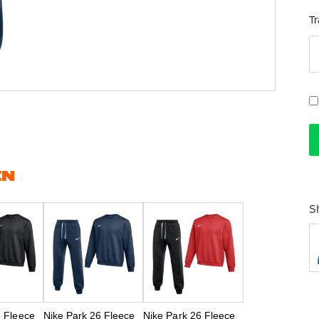
T
EN
S
6 Fleece
Nike Park 26 Fleece
Nike Park 26 Fleece