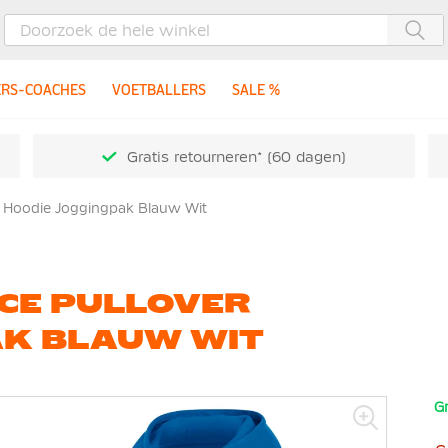
Zoe
ERS-COACHES
VOETBALLERS
SALE %
Gratis retourneren* (60 dagen)
er Hoodie Joggingpak Blauw Wit
ECE PULLOVER
AK BLAUW WIT
Gr