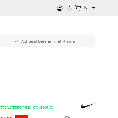
NL
k
Achteraf betalen met Klarna
atis verzending
bij dit product!