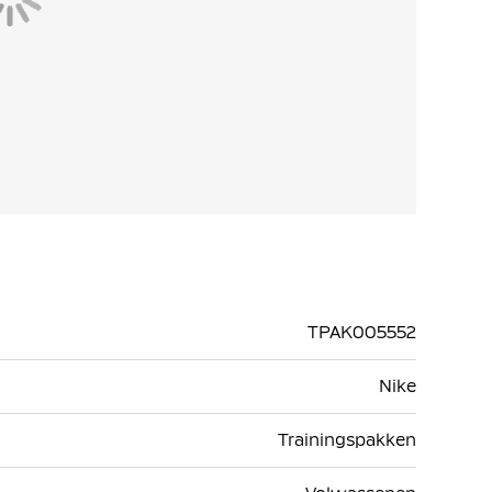
TPAK005552
Nike
Trainingspakken