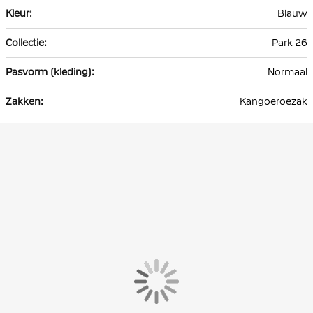
Blauw
Park 26
Normaal
Kangoeroezak