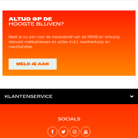
ALTIJD OP DE
HOOGTE BLIJVEN?
Meld je nu aan voor de nieuwsbrief van de KNVB en ontvang
relevant voetbalnieuws en acties m.b.t. kaartverkoop en
merchandise.
MELD JE AAN
KLANTENSERVICE
SOCIALS