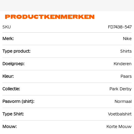
PRODUCTKENMERKEN
SKU
FD7438-547
Meer
Nike
informatie
Shirts
Kinderen
Paars
Park Derby
Normaal
Voetbalshirt
Korte Mouw