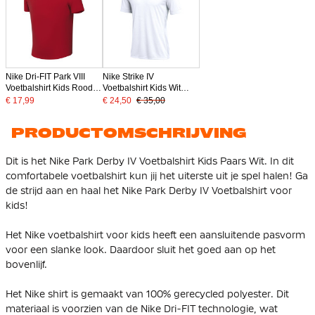
Nike Dri-FIT Park VIII
Nike Strike IV
Voetbalshirt Kids Rood
Voetbalshirt Kids Wit
Wit
Zwart
€ 17,99
€ 24,50
€ 35,00
PRODUCTOMSCHRIJVING
Dit is het Nike Park Derby IV Voetbalshirt Kids Paars Wit. In dit
comfortabele voetbalshirt kun jij het uiterste uit je spel halen! Ga
de strijd aan en haal het Nike Park Derby IV Voetbalshirt voor
kids!
Het Nike voetbalshirt voor kids heeft een aansluitende pasvorm
voor een slanke look. Daardoor sluit het goed aan op het
bovenlijf.
Het Nike shirt is gemaakt van
100% gerecycled polyester
. Dit
materiaal is voorzien van de Nike Dri-FIT technologie, wat