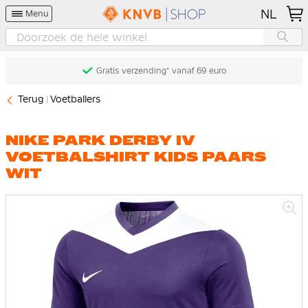
NL
Menu
Gratis verzending* vanaf 69 euro
Terug
Voetballers
NIKE PARK DERBY IV
VOETBALSHIRT KIDS PAARS
WIT
Ga
naar
het
einde
van
de
afbeeldingen-
gallerij