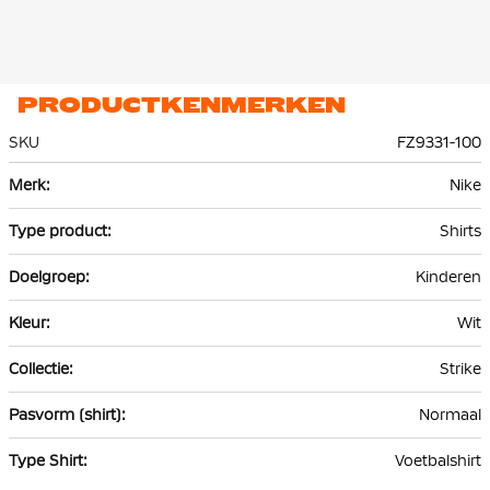
PRODUCTKENMERKEN
SKU
FZ9331-100
Meer
Nike
informatie
Shirts
Kinderen
Wit
Strike
Normaal
Voetbalshirt