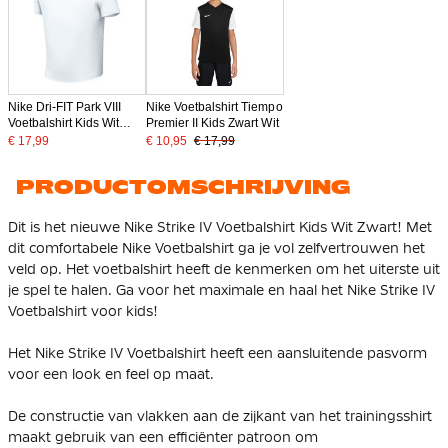
Nike Dri-FIT Park VIII
Nike Voetbalshirt Tiempo
Voetbalshirt Kids Wit
Premier II Kids Zwart Wit
Zwart
€ 17,99
€ 10,95
€ 17,99
PRODUCTOMSCHRIJVING
Dit is het nieuwe Nike Strike IV Voetbalshirt Kids Wit Zwart! Met
dit comfortabele Nike Voetbalshirt ga je vol zelfvertrouwen het
veld op. Het voetbalshirt heeft de kenmerken om het uiterste uit
je spel te halen. Ga voor het maximale en haal het Nike Strike IV
Voetbalshirt voor kids!
Het Nike Strike IV Voetbalshirt heeft een aansluitende pasvorm
voor een look en feel op maat.
De constructie van vlakken aan de zijkant van het trainingsshirt
maakt gebruik van een efficiënter patroon om