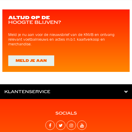
ALTIJD OP DE
HOOGTE BLIJVEN?
Meld je nu aan voor de nieuwsbrief van de KNVB en ontvang
relevant voetbalnieuws en acties m.b.t. kaartverkoop en
merchandise.
MELD JE AAN
KLANTENSERVICE
SOCIALS