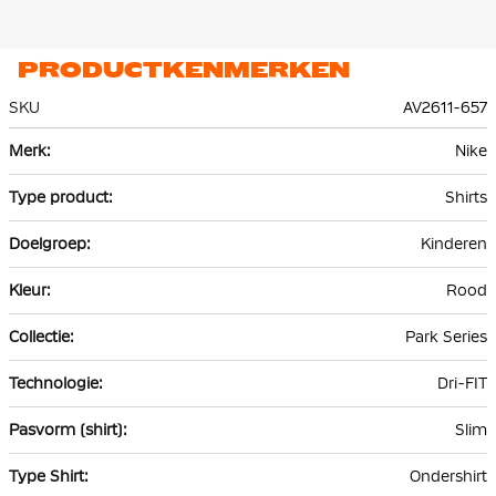
PRODUCTKENMERKEN
SKU
AV2611-657
Meer
Nike
informatie
Shirts
Kinderen
Rood
Park Series
Dri-FIT
Slim
Ondershirt