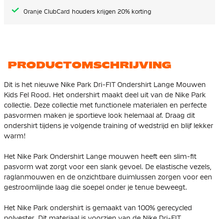
Oranje ClubCard houders krijgen 20% korting
PRODUCTOMSCHRIJVING
Dit is het nieuwe Nike Park Dri-FIT Ondershirt Lange Mouwen
Kids Fel Rood. Het ondershirt maakt deel uit van de Nike Park
collectie. Deze collectie met functionele materialen en perfecte
pasvormen maken je sportieve look helemaal af. Draag dit
ondershirt tijdens je volgende training of wedstrijd en blijf lekker
warm!
Het Nike Park Ondershirt Lange mouwen heeft een slim-fit
pasvorm wat zorgt voor een slank gevoel. De elastische vezels,
raglanmouwen en de onzichtbare duimlussen zorgen voor een
gestroomlijnde laag die soepel onder je tenue beweegt.
Het Nike Park ondershirt is gemaakt van 100% gerecycled
polyester. Dit materiaal is voorzien van de Nike Dri-FIT