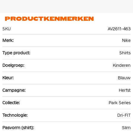
PRODUCTKENMERKEN
SKU
AV2611-463
Meer
Nike
informatie
Shirts
Kinderen
Blauw
Herfst
Park Series
Dri-FIT
Slim