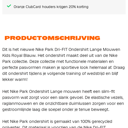
Oranje ClubCard houders krijgen 20% korting
PRODUCTOMSCHRIJVING
Dit is het nieuwe Nike Park Dri-FIT Ondershirt Lange Mouwen
Kids Royal Blauw. Het ondershirt maakt deel uit van de Nike
Park collectie. Deze collectie met functionele materialen en
perfecte pasvormen maken je sportieve look helemaal af. Draag
dit ondershirt tijdens je volgende training of wedstrijd en blijf
lekker warm!
Het Nike Park Ondershirt Lange mouwen heeft een slim-fit
pasvorm wat zorgt voor een slank gevoel. De elastische vezels,
raglanmouwen en de onzichtbare duimlussen zorgen voor een
gestroomlijnde laag die soepel onder je tenue beweegt.
Het Nike Park ondershirt is gemaakt van 100% gerecycled
polyester. Dit materiaal is voorzien van de Nike Dri-FIT