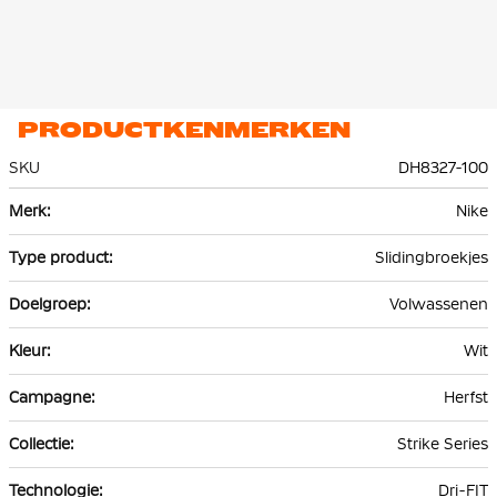
PRODUCTKENMERKEN
SKU
DH8327-100
Meer
Nike
informatie
Slidingbroekjes
Volwassenen
Wit
Herfst
Strike Series
Dri-FIT