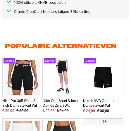
100% officiële KNVB producten
Oranje ClubCard houders krijgen 20% korting
POPULAIRE ALTERNATIEVEN
Dames
Dames
Dames
Nike Pro 365 Short 8-
Nike One Short 8-Inch
Nike KNVB Ondershort
Inch Dames Zwart Wit
Dames Zwart Wit
Dames Zwart Wit
€ 30,99
€ 38,00
€ 29,85
€ 34,99
€ 24,99
€ 30,00
+15