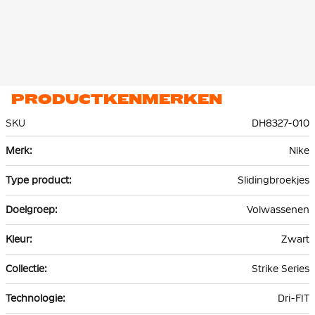
PRODUCTKENMERKEN
SKU
DH8327-010
Meer
Nike
informatie
Slidingbroekjes
Volwassenen
Zwart
Strike Series
Dri-FIT