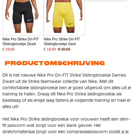
Nike Pro Strike Dri-FIT
Nike Pro Strike Dri-FIT
Slidingbroekje Zwart
Slidingbroekje Geel
€ 29,99
€ 19,99
€ 30,00
PRODUCTOMSCHRIJVING
Dit is het nieuwe Nike Pro Dri-FIT Strike Slidingbroekje Dames
Zwart uit de Strike teamwear collectie van Nike. Met dit
comfortabele slidingbroekje ben je goed uitgerust om alles uit je
training te halen. Draag dit Nike Pro Strike slidingbroekje als
basislaag of als enige laag tijdens je volgende training en haal er
alles uit!
Het Nike Pro Strike slidingbroekje voor vrouwen heeft een slim-
fit pasvorm wat zorgt voor een slank gevoel. Het
stretchmateriaal zorgt voor een compressiepasvorm zodat jij je