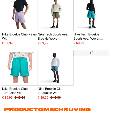
Nike Broekje Club Paars
Nike Tech Sportswear
Nike Tech Broekje
Wit
Broekje Woven
Sportswear Woven
Grijsgroen Zwart
Turquoise Zwart
€ 39,99
€ 69,99
€ 69,99
+2
Nike Broekje Club
Nike Broekje Club
Turquoise Wit
Turquoise Wit
€ 39,99
€ 40,00
€ 39,99
€ 40,00
PRODUCTOMSCHRIJVING