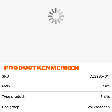
PRODUCTKENMERKEN
SKU
DZ2985-011
Meer
Nike
informatie
Shirts
Volwassenen