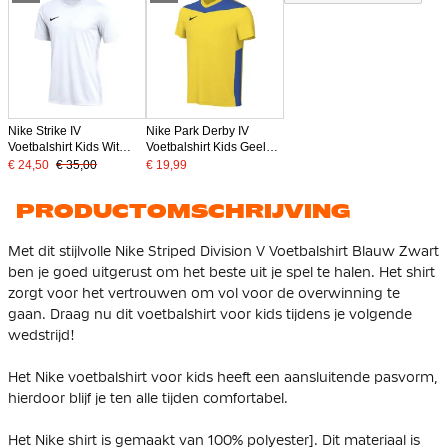
Nike Strike IV
Nike Park Derby IV
Voetbalshirt Kids Wit
Voetbalshirt Kids Geel
Zwart
Blauw Zwart
€ 24,50
€ 35,00
€ 19,99
PRODUCTOMSCHRIJVING
Met dit stijlvolle Nike Striped Division V Voetbalshirt Blauw Zwart
ben je goed uitgerust om het beste uit je spel te halen. Het shirt
zorgt voor het vertrouwen om vol voor de overwinning te
gaan. Draag nu dit voetbalshirt voor kids tijdens je volgende
wedstrijd!
Het Nike voetbalshirt voor kids heeft een aansluitende pasvorm,
hierdoor blijf je ten alle tijden comfortabel.
Het Nike shirt is gemaakt van 100% polyester]. Dit materiaal is