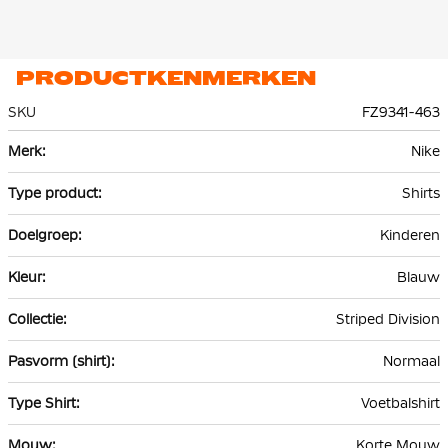
PRODUCTKENMERKEN
SKU
FZ9341-463
Meer
Nike
informatie
Shirts
Kinderen
Blauw
Striped Division
Normaal
Voetbalshirt
Korte Mouw