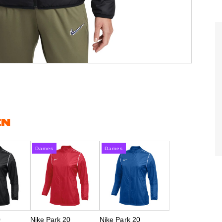
EN
Dames
Dames
0
Nike Park 20
Nike Park 20