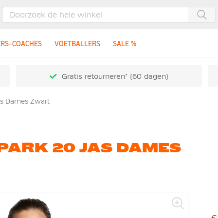
Zoe
ERS-COACHES
VOETBALLERS
SALE %
Gratis retourneren* (60 dagen)
as Dames Zwart
PARK 20 JAS DAMES