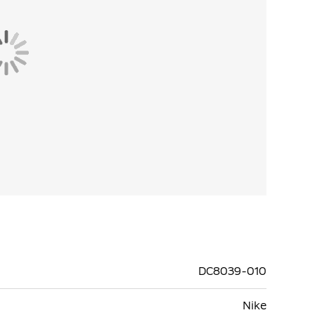
DC8039-010
Nike