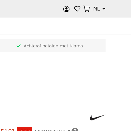
NL
k
Achteraf betalen met Klarna