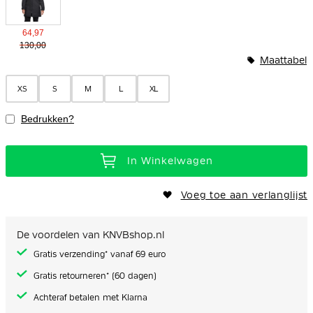
64,97
130,00
Maattabel
XS
S
M
L
XL
Bedrukken?
In Winkelwagen
Voeg toe aan verlanglijst
De voordelen van KNVBshop.nl
Gratis verzending* vanaf 69 euro
Gratis retourneren* (60 dagen)
Achteraf betalen met Klarna