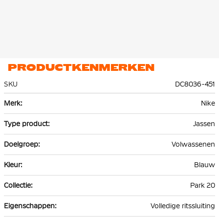
PRODUCTKENMERKEN
SKU
DC8036-451
Meer
Nike
informatie
Jassen
Volwassenen
Blauw
Park 20
Volledige ritssluiting