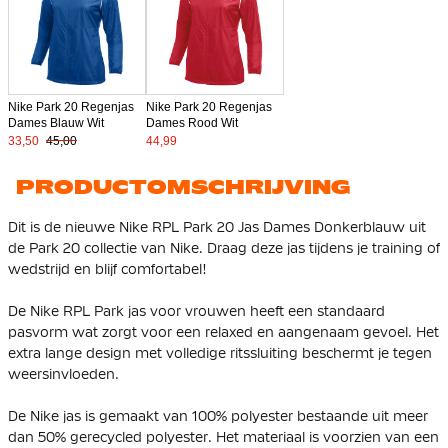
Nike Park 20 Regenjas
Nike Park 20 Regenjas
Dames Blauw Wit
Dames Rood Wit
33,50
45,00
44,99
PRODUCTOMSCHRIJVING
Dit is de nieuwe Nike RPL Park 20 Jas Dames Donkerblauw uit
de Park 20 collectie van Nike. Draag deze jas tijdens je training of
wedstrijd en blijf comfortabel!
De Nike RPL Park jas voor vrouwen heeft een standaard
pasvorm wat zorgt voor een relaxed en aangenaam gevoel. Het
extra lange design met volledige ritssluiting beschermt je tegen
weersinvloeden.
De Nike jas is gemaakt van
100% polyester bestaande uit meer
dan 50% gerecycled polyester
. Het materiaal is voorzien van een