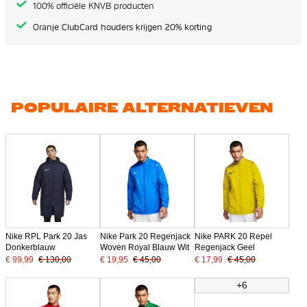
100% officiële KNVB producten
Oranje ClubCard houders krijgen 20% korting
POPULAIRE ALTERNATIEVEN
Nike RPL Park 20 Jas
Nike Park 20 Regenjack
Nike PARK 20 Repel
Donkerblauw
Woven Royal Blauw Wit
Regenjack Geel
€ 99,99
€ 130,00
€ 19,95
€ 45,00
€ 17,99
€ 45,00
+6