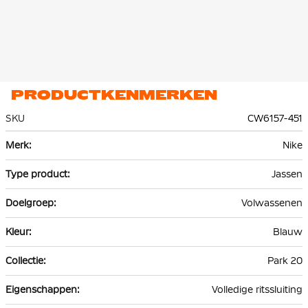
PRODUCTKENMERKEN
SKU
CW6157-451
Meer
Nike
informatie
Jassen
Volwassenen
Blauw
Park 20
Volledige ritssluiting