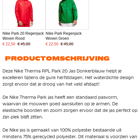
Nike Park 20 Regenjack
Nike Park Regenjack
Woven Rood
Woven Groen
€ 22,50
€ 45,00
€ 22,50
€ 45,00
PRODUCTOMSCHRIJVING
Deze Nike Therma RPL Park 20 Jas Donkerblauw helpt je
excelleren tijdens de gure herfstdagen. Het waterdichte design
zorgt ervoor dat je droog van het veld afstapt!
De Nike Therma Park jas heeft een standaard pasvorm,
waarvan de mouwen goed aansluiten op je armen. De
elastische boorden en zoom zorgen ervoor dat de jas perfect op
zijn plek blijft zitten.
De Nike jas is gemaakt van
100% polyester bestaande uit
minstens 75% gerecycled polyester
. Dit materiaal is voorzien van