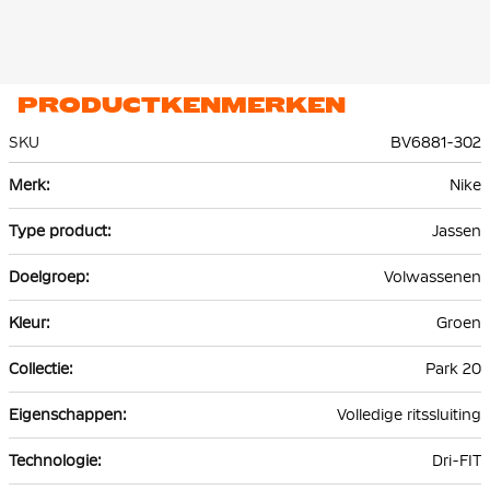
PRODUCTKENMERKEN
SKU
BV6881-302
Meer
Nike
informatie
Jassen
Volwassenen
Groen
Park 20
Volledige ritssluiting
Dri-FIT