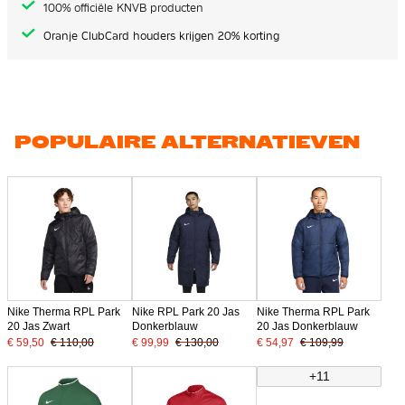
100% officiële KNVB producten
Oranje ClubCard houders krijgen 20% korting
POPULAIRE ALTERNATIEVEN
Nike Therma RPL Park
Nike RPL Park 20 Jas
Nike Therma RPL Park
20 Jas Zwart
Donkerblauw
20 Jas Donkerblauw
€ 59,50
€ 110,00
€ 99,99
€ 130,00
€ 54,97
€ 109,99
+11