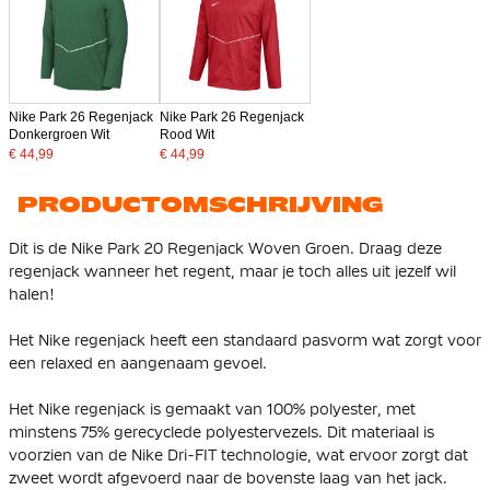
Nike Park 26 Regenjack
Nike Park 26 Regenjack
Donkergroen Wit
Rood Wit
€ 44,99
€ 44,99
PRODUCTOMSCHRIJVING
Dit is de Nike Park 20 Regenjack Woven Groen. Draag deze
regenjack wanneer het regent, maar je toch alles uit jezelf wil
halen!
Het Nike regenjack heeft een standaard pasvorm wat zorgt voor
een relaxed en aangenaam gevoel.
Het Nike regenjack is gemaakt van
100% polyester, met
minstens 75% gerecyclede polyestervezels
. Dit materiaal is
voorzien van de Nike Dri-FIT technologie, wat ervoor zorgt dat
zweet wordt afgevoerd naar de bovenste laag van het jack.