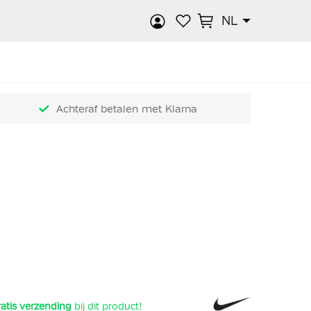
NL
k
Achteraf betalen met Klarna
atis verzending
bij dit product!