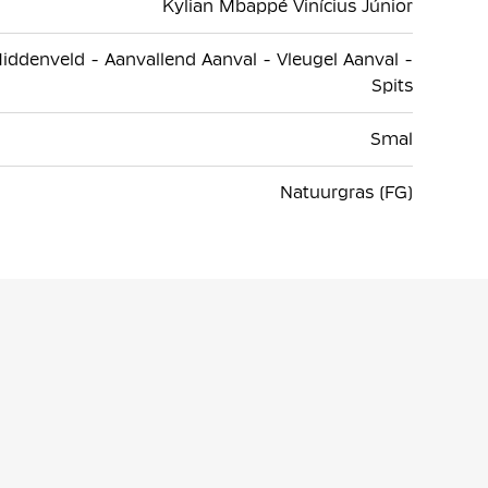
Kylian Mbappé Vinícius Júnior
iddenveld - Aanvallend Aanval - Vleugel Aanval -
Spits
Smal
Natuurgras (FG)