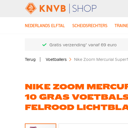
NEDERLANDS ELFTAL
SCHEIDSRECHTERS
TRAIN
Gratis verzending* vanaf 69 euro
Terug
Voetballers
Nike Zoom Mercurial Superf
NIKE ZOOM MERCU
10 GRAS VOETBALS
FELROOD LICHTBL
Ga