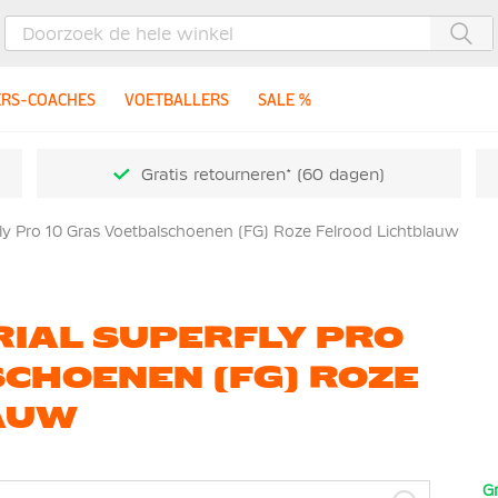
Zoe
ERS-COACHES
VOETBALLERS
SALE %
Gratis retourneren* (60 dagen)
ly Pro 10 Gras Voetbalschoenen (FG) Roze Felrood Lichtblauw
RIAL SUPERFLY PRO
CHOENEN (FG) ROZE
AUW
Gr