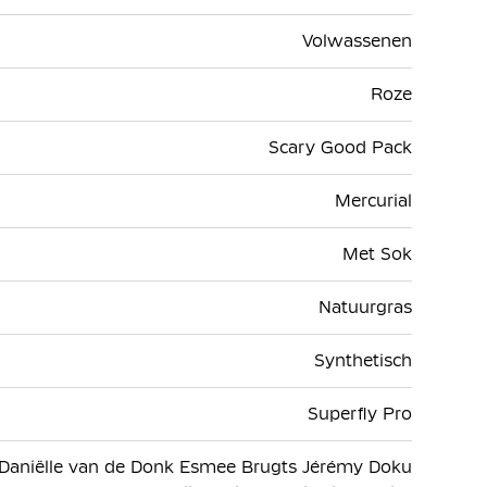
Volwassenen
Roze
Scary Good Pack
Mercurial
Met Sok
Natuurgras
Synthetisch
Superfly Pro
 Daniëlle van de Donk Esmee Brugts Jérémy Doku