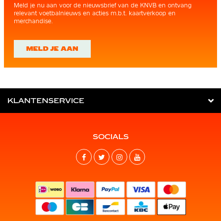
Meld je nu aan voor de nieuwsbrief van de KNVB en ontvang
relevant voetbalnieuws en acties m.b.t. kaartverkoop en
merchandise.
MELD JE AAN
KLANTENSERVICE
SOCIALS