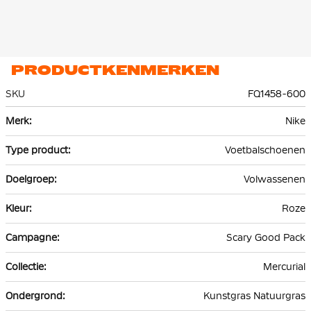
PRODUCTKENMERKEN
SKU
FQ1458-600
Meer
Nike
informatie
Voetbalschoenen
Volwassenen
Roze
Scary Good Pack
Mercurial
Kunstgras Natuurgras