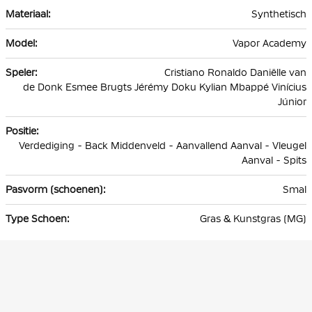
Synthetisch
Vapor Academy
Cristiano Ronaldo Daniëlle van
de Donk Esmee Brugts Jérémy Doku Kylian Mbappé Vinícius
Júnior
Verdediging - Back Middenveld - Aanvallend Aanval - Vleugel
Aanval - Spits
Smal
Gras & Kunstgras (MG)