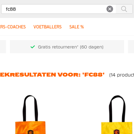
Opschone
Zoe
ERS-COACHES
VOETBALLERS
SALE %
Gratis retourneren* (60 dagen)
EKRESULTATEN VOOR: 'FC88'
(14 produc