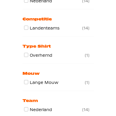
Nederland
14
Competitie
Landenteams
14
Type Shirt
Overhemd
1
Mouw
Lange Mouw
1
Team
Nederland
14