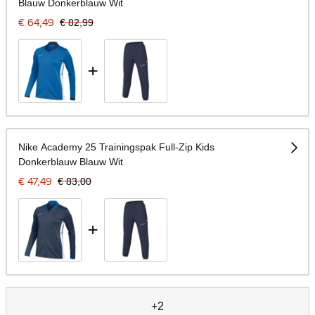
Blauw Donkerblauw Wit
€ 64,49
€ 82,99
+
Nike Academy 25 Trainingspak Full-Zip Kids
Donkerblauw Blauw Wit
€ 47,49
€ 83,00
+
+2