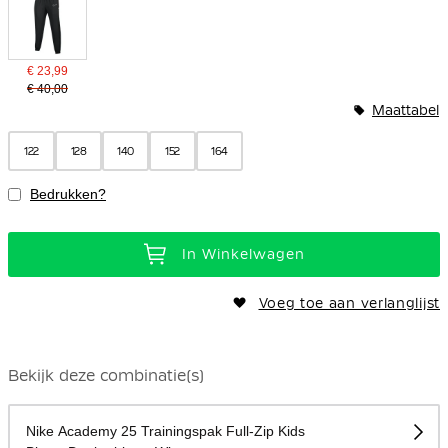
€ 23,99
€ 40,00
Maattabel
122
128
140
152
164
Bedrukken?
In Winkelwagen
Voeg toe aan verlanglijst
Bekijk deze combinatie(s)
Nike Academy 25 Trainingspak Full-Zip Kids