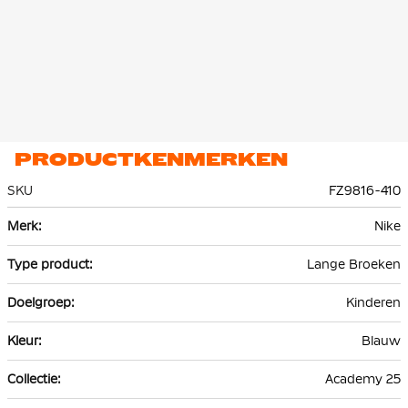
PRODUCTKENMERKEN
SKU
FZ9816-410
Meer
Nike
informatie
Lange Broeken
Kinderen
Blauw
Academy 25