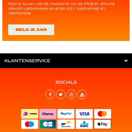
Meld je nu aan voor de nieuwsbrief van de KNVB en ontvang
relevant voetbalnieuws en acties m.b.t. kaartverkoop en
merchandise.
MELD JE AAN
KLANTENSERVICE
SOCIALS