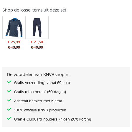
Shop de losse items uit deze set
€ 25,99
€ 21,50
€ 43,00
€ 40,00
De voordelen van KNVBshop.nl
Gratis verzending* vanaf 69 euro
Gratis retourneren* (60 dagen)
Achteraf betalen met Klarna
100% officiële KNVB producten
Oranje ClubCard houders krijgen 20% korting