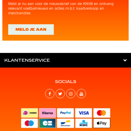
Meld je nu aan voor de nieuwsbrief van de KNVB en ontvang
relevant voetbalnieuws en acties m.b.t. kaartverkoop en
merchandise.
MELD JE AAN
KLANTENSERVICE
SOCIALS