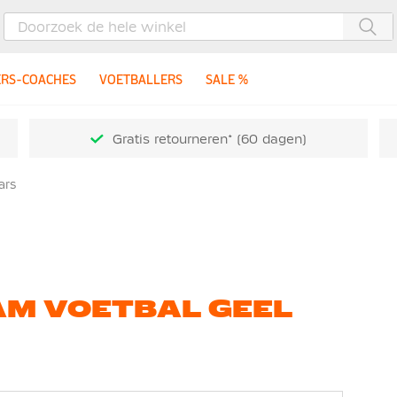
Zoe
ERS-COACHES
VOETBALLERS
SALE %
Gratis retourneren* (60 dagen)
ars
AM VOETBAL GEEL