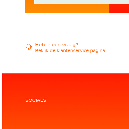
Heb je een vraag?
Bekijk de klantenservice pagina
SOCIALS