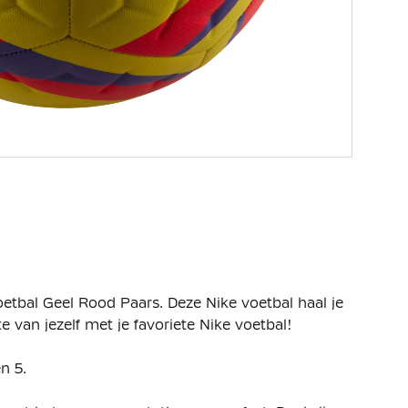
tbal Geel Rood Paars. Deze Nike voetbal haal je
e van jezelf met je favoriete Nike voetbal!
n 5.