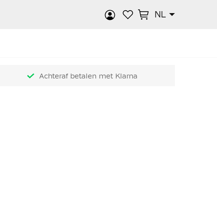
NL
k
Achteraf betalen met Klarna