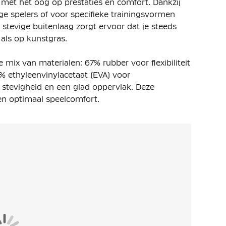
et het oog op prestaties en comfort. Dankzij
nge spelers of voor specifieke trainingsvormen
 stevige buitenlaag zorgt ervoor dat je steeds
als op kunstgras.
mix van materialen: 67% rubber voor flexibiliteit
0% ethyleenvinylacetaat (EVA) voor
 stevigheid en een glad oppervlak. Deze
 en optimaal speelcomfort.