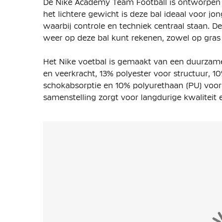
De Nike Academy Team Football is ontworpen m
het lichtere gewicht is deze bal ideaal voor jo
waarbij controle en techniek centraal staan. De
weer op deze bal kunt rekenen, zowel op gras 
Het Nike voetbal is gemaakt van een duurzame 
en veerkracht, 13% polyester voor structuur, 1
schokabsorptie en 10% polyurethaan (PU) voor
samenstelling zorgt voor langdurige kwaliteit