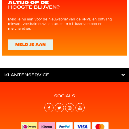
ALTIJD OP DE
HOOGTE BLIJVEN?
Meld je nu aan voor de nieuwsbrief van de KNVB en ontvang
relevant voetbalnieuws en acties m.b.t. kaartverkoop en
merchandise.
MELD JE AAN
KLANTENSERVICE
SOCIALS