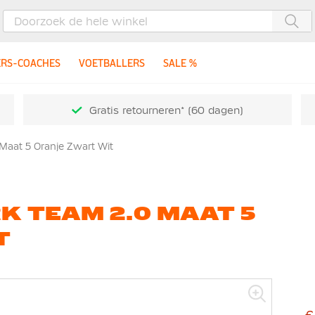
Zoe
ERS-COACHES
VOETBALLERS
SALE %
Gratis retourneren* (60 dagen)
Maat 5 Oranje Zwart Wit
K TEAM 2.0 MAAT 5
T