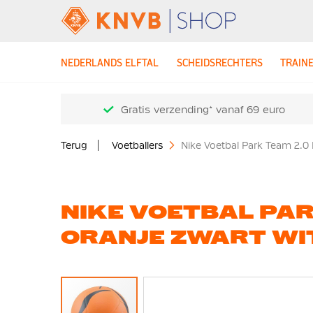
NEDERLANDS ELFTAL
SCHEIDSRECHTERS
TRAIN
Gratis verzending* vanaf 69 euro
Terug
Voetballers
Nike Voetbal Park Team 2.0 
NIKE VOETBAL PAR
ORANJE ZWART WI
Ga
naar
het
einde