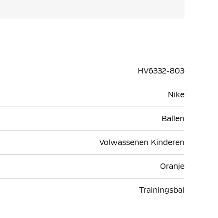
HV6332-803
Nike
Ballen
Volwassenen Kinderen
Oranje
Trainingsbal