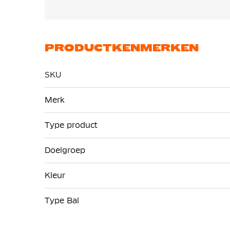
PRODUCTKENMERKEN
SKU
Meer
Merk
informatie
Type product
Doelgroep
Kleur
Type Bal