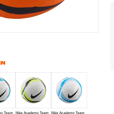
EN
my Team
Nike Academy Team
Nike Academy Team