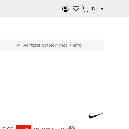
NL
k
Achteraf betalen met Klarna